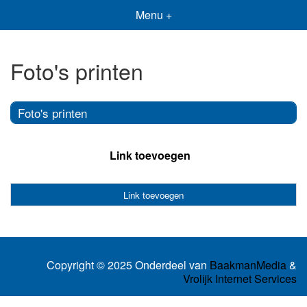
Menu +
Foto's printen
Foto's printen
Link toevoegen
Link toevoegen
Copyright © 2025 Onderdeel van
BaakmanMedia
&
Vrolijk Internet Services